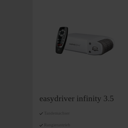
easydriver infinity 3.5
Tandemachser
Rangierantrieb