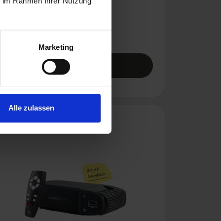
ie im Rahmen Ihrer Nutzung
Tandemachser
Rangierantrieb
Marketing
MEHR ERFAHREN
Alle zulassen