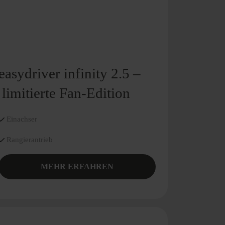
easydriver infinity 2.5 –
limitierte Fan-Edition
Einachser
Rangierantrieb
MEHR ERFAHREN