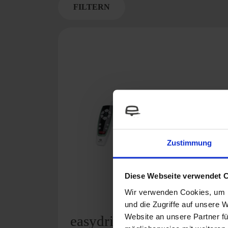
FILTERN
Zustimmung
Diese Webseite verwendet 
Wir verwenden Cookies, um I
und die Zugriffe auf unsere 
Website an unsere Partner fü
easydriver active 2.0