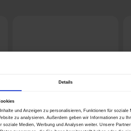
Details
Cookies
nhalte und Anzeigen zu personalisieren, Funktionen für soziale
Website zu analysieren. Außerdem geben wir Informationen zu I
r soziale Medien, Werbung und Analysen weiter. Unsere Partner
easydriver active 2.3