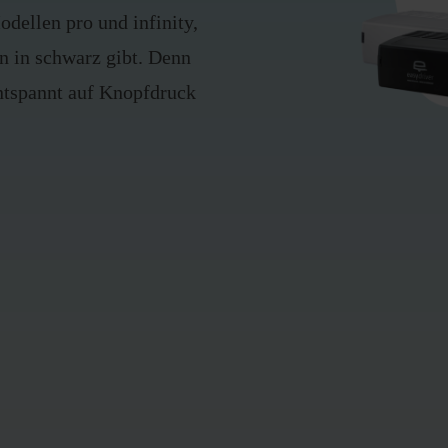
odellen pro und infinity,
ion in schwarz gibt. Denn
tspannt auf Knopfdruck