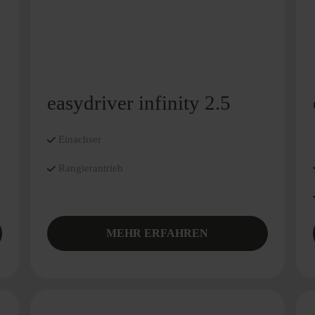
easydriver infinity 2.5
Einachser
Rangierantrieb
MEHR ERFAHREN