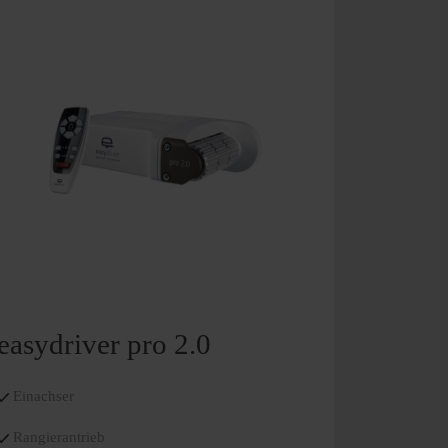
easydriver pro 2.0
Einachser
Rangierantrieb