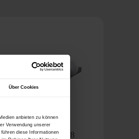
Über Cookies
 Medien anbieten zu können
hrer Verwendung unserer
 führen diese Informationen
easydriver active 2.8