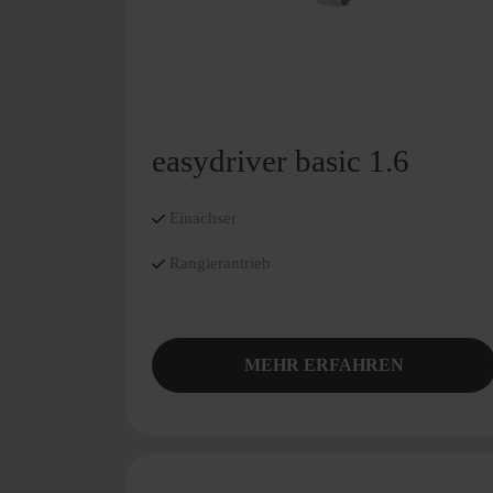
easydriver basic 1.6
Einachser
Rangierantrieb
MEHR ERFAHREN