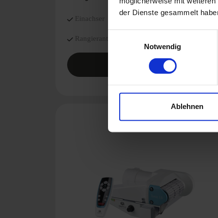
möglicherweise mit weiteren
der Dienste gesammelt habe
Einachser
Einwilligungsauswahl
Rangierantrieb
Notwendig
MEHR ERFAHREN
Ablehnen