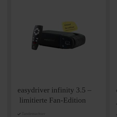
easydriver infinity 3.5 –
limitierte Fan-Edition
Tandemachser