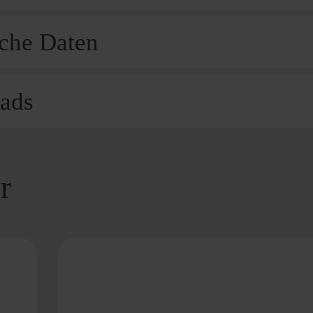
che Daten
ads
r