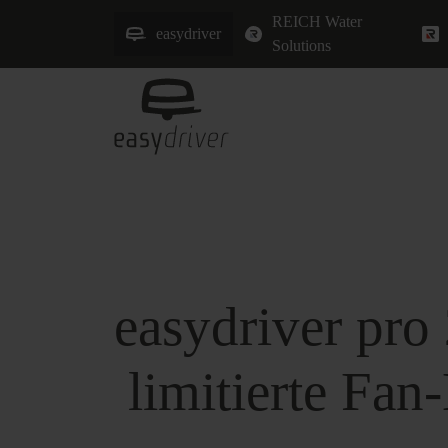
REICH Water
easydriver
Solutions
easydriver pro 
limitierte Fan