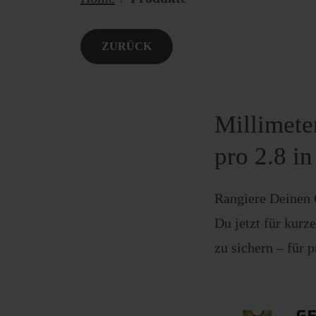
ZURÜCK
Millimete
pro 2.8 i
Rangiere Deinen 
Du jetzt für kurz
zu sichern – für 