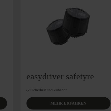
easydriver safetyre
Sicherheit und Zubehör
MEHR ERFAHREN