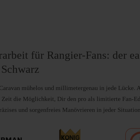
rarbeit für Rangier-Fans: der e
n Schwarz
Caravan mühelos und millimetergenau in jede Lücke. Al
e Zeit die Möglichkeit, Dir den pro als limitierte Fan-E
präzises und sorgenfreies Manövrieren in jeder Situation