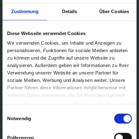
Zustimmung
Details
Über Cookies
Diese Webseite verwendet Cookies
Wir verwenden Cookies, um Inhalte und Anzeigen zu
personalisieren, Funktionen für soziale Medien anbieten
zu können und die Zugriffe auf unsere Website zu
analysieren. Außerdem geben wir Informationen zu Ihrer
Verwendung unserer Website an unsere Partner für
Sichere Dir jetzt die
soziale Medien, Werbung und Analysen weiter. Unsere
Partner führen diese Informationen möglicherweise mit
easydriver 5 Jahre
weiteren Daten zusammen, die Sie ihnen bereitgestellt
haben oder die sie im Rahmen Ihrer Nutzung der Dienste
Garantie
gesammelt haben.
Einwilligungsauswahl
Notwendig
Garantiert easydriver
Präferenzen