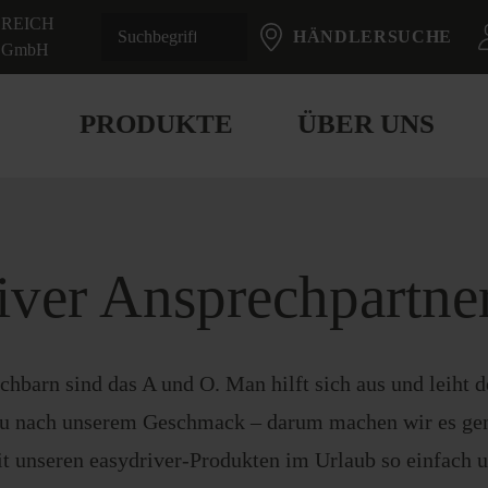
REICH
HÄNDLERSUCHE
GmbH
PRODUKTE
ÜBER UNS
iver Ansprechpartne
barn sind das A und O. Man hilft sich aus und leiht 
au nach unserem Geschmack – darum machen wir es ge
t unseren easydriver-Produkten im Urlaub so einfach 