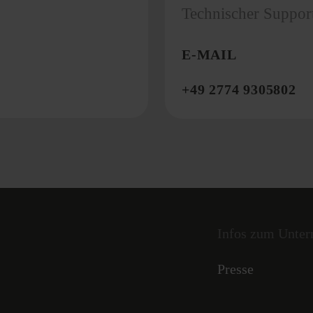
Technischer Suppor
E-MAIL
+49 2774 9305802
Infos zum Unte
Presse