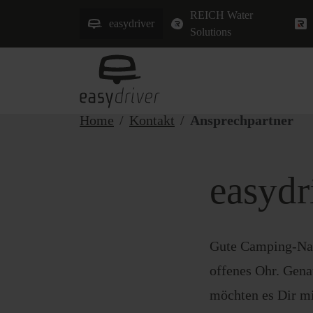
REICH Water
easydriver
Solutions
Home
Kontakt
Ansprechpartner
easydr
Gute Camping-Nach
offenes Ohr. Gen
möchten es Dir mi