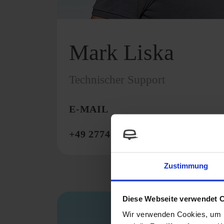
Mark Liska
Technischer Support
E-MAIL
+49 2774 930568
Zustimmung
Diese Webseite verwendet 
Wir verwenden Cookies, um I