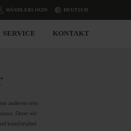
HÄNDLERLOGIN
DEUTSCH
SERVICE
KONTAKT
r
dem anderen sein
nauso. Denn wir
und komfortabel