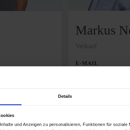
Markus Ne
Verkauf
E-MAIL
+49 2774 930562
Details
Cookies
nhalte und Anzeigen zu personalisieren, Funktionen für soziale