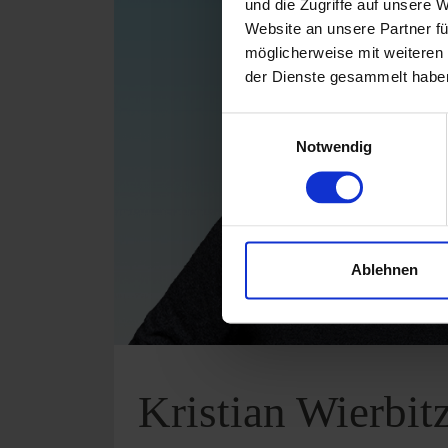
und die Zugriffe auf unsere 
Website an unsere Partner fü
möglicherweise mit weiteren
der Dienste gesammelt habe
Einwilligungsauswahl
Notwendig
Ablehnen
Kristian Wierbit