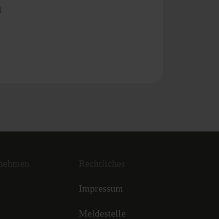
t
rnehmen
Rechtliches
Impressum
Meldestelle