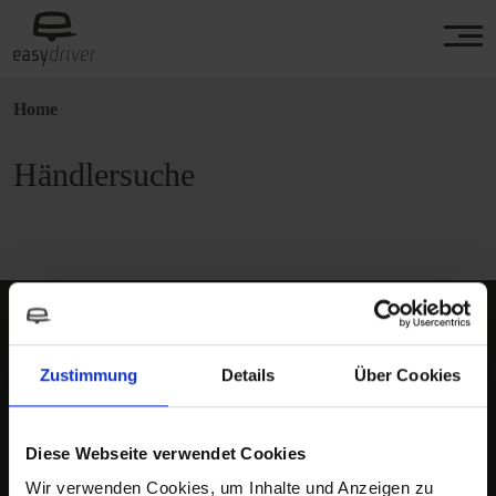
Home
Händlersuche
Zustimmung
Details
Über Cookies
Jetzt zum Newsletter anmelden!
Diese Webseite verwendet Cookies
E-Mail
*
Wir verwenden Cookies, um Inhalte und Anzeigen zu