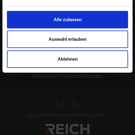
Rechtliches
Alle zulassen
Impressum
Meldestelle
Auswahl erlauben
Datenschutz
Ablehnen
AGB
Gewinnspiel-Teilnahmebedingungen
Eine Qualitätsmarke der REICH GmbH