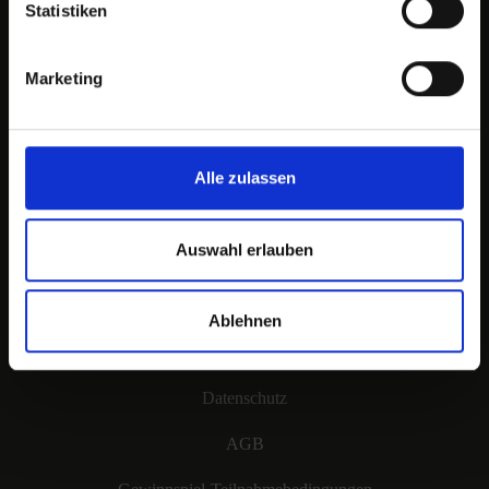
Statistiken
Marketing
Infos zum Unternehmen
Alle zulassen
Presse
Auswahl erlauben
Rechtliches
Impressum
Ablehnen
Meldestelle
Datenschutz
AGB