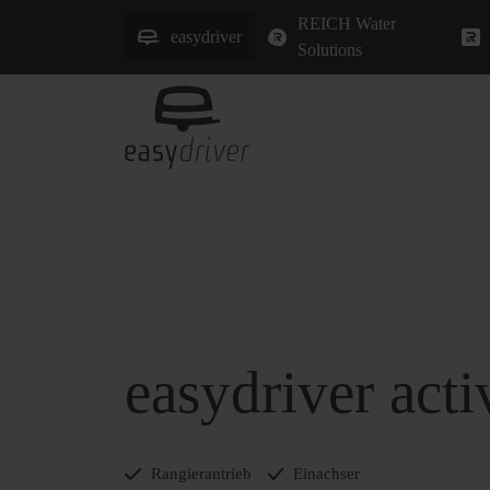
REICH Water
easydriver
Solutions
easydriver acti
Rangierantrieb
Einachser