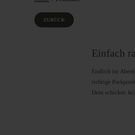
ZURÜCK
Einfach r
Endlich im Abent
richtige Parkposi
Dein schicker, kr