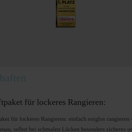
haften
tpaket für lockeres Rangieren:
aket für lockeres Rangieren: einfach sorglos rangieren 
enau, selbst bei schmalen Lücken besonders sicheres 