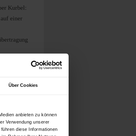
er Kurbel:
auf einer
übertragung
Über Cookies
eigungen,
uppeln
 Medien anbieten zu können
hrer Verwendung unserer
 führen diese Informationen
al schwer