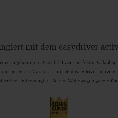
angiert mit dem easydriver acti
euer angekommen! Jetzt fehlt zum perfekten Urlaubsgl
tion für Deinen Caravan – mit dem easydriver active ei
aftvoller Helfer rangiert Deinen Wohnwagen ganz mühel