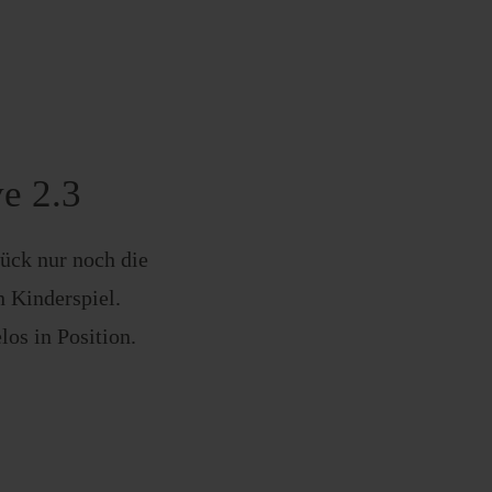
ve 2.3
ück nur noch die
n Kinderspiel.
os in Position.