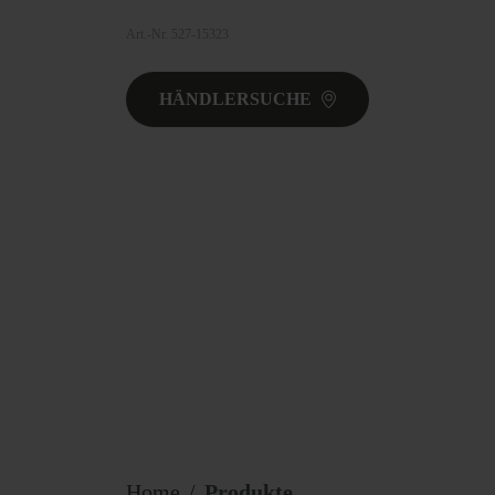
Art.-Nr. 527-15323
HÄNDLERSUCHE
Home
Produkte