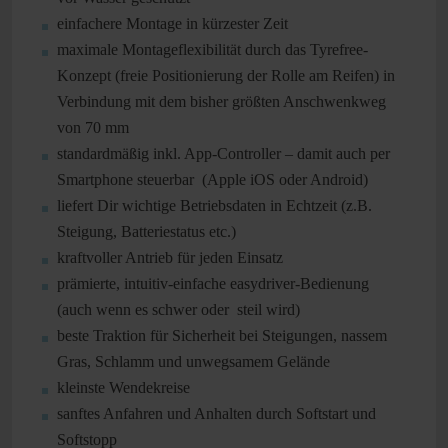
einfachere Montage in kürzester Zeit
maximale Montageflexibilität durch das Tyrefree-
Konzept (freie Positionierung der Rolle am Reifen) in
Verbindung mit dem bisher größten Anschwenkweg
von 70 mm
standardmäßig inkl. App-Controller – damit auch per
Smartphone steuerbar (Apple iOS oder Android)
liefert Dir wichtige Betriebsdaten in Echtzeit (z.B.
Steigung, Batteriestatus etc.)
kraftvoller Antrieb für jeden Einsatz
prämierte, intuitiv-einfache easydriver-Bedienung
(auch wenn es schwer oder steil wird)
beste Traktion für Sicherheit bei Steigungen, nassem
Gras, Schlamm und unwegsamem Gelände
kleinste Wendekreise
sanftes Anfahren und Anhalten durch Softstart und
Softstopp