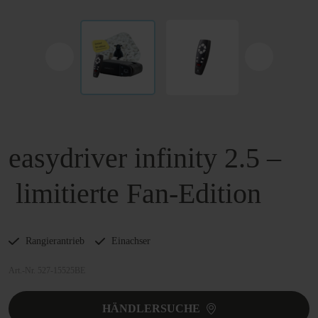
easydriver infinity 2.5 –
limitierte Fan-Edition
Rangierantrieb
Einachser
Art.-Nr. 527-15525BE
HÄNDLERSUCHE