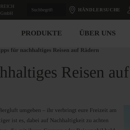
REICH
HÄNDLERSUCHE
GmbH
PRODUKTE
ÜBER UNS
ipps für nachhaltiges Reisen auf Rädern
chhaltiges Reisen au
ergluft umgeben – ihr verbringt eure Freizeit am
ger ist es, dabei auf Nachhaltigkeit zu achten