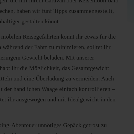
gen, die mit ihrem Caravan oder Reisemobil bald
echen, haben wir fünf Tipps zusammengestellt,
haltiger gestalten könnt.
mobilen Reisegefährten könnt ihr etwas für die
während der Fahrt zu minimieren, solltet ihr
geringem Gewicht beladen. Mit unserer
habt ihr die Möglichkeit, das Gesamtgewicht
itteln und eine Überladung zu vermeiden. Auch
it der handlichen Waage einfach kontrollieren –
artet ihr ausgewogen und mit Idealgewicht in den
ing-Abenteuer unnötiges Gepäck getrost zu