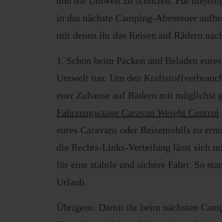
und die Umwelt zu schützen. Für diejeni
in das nächste Camping-Abenteuer aufbr
mit denen ihr das Reisen auf Rädern nach
1. Schon beim Packen und Beladen eures 
Umwelt tun: Um den Kraftstoffverbrauch 
euer Zuhause auf Rädern mit möglichst 
Fahrzeugwaage Caravan Weight Control
eures Caravans oder Reisemobils zu erm
die Rechts-Links-Verteilung lässt sich m
für eine stabile und sichere Fahrt. So st
Urlaub.
Übrigens: Damit ihr beim nächsten Camp