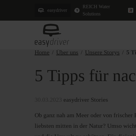
REICH Water
easydriver
Solutions
Home
Über uns
Unsere Storys
5 T
5 Tipps für na
30.03.2023
easydriver Stories
Ob ganz nah am Meer oder von frischer B
liebsten mitten in der Natur? Umso wichti