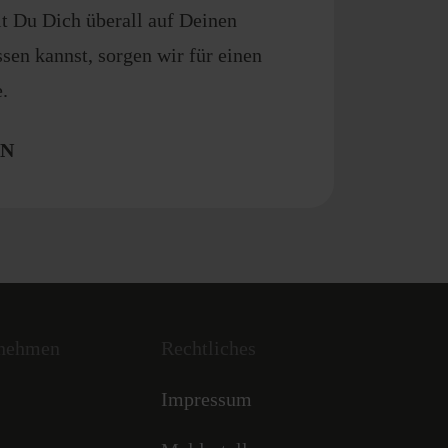
t Du Dich überall auf Deinen
sen kannst, sorgen wir für einen
.
EN
rnehmen
Rechtliches
Impressum