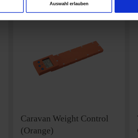
Auswahl erlauben
Caravan Weight Control
(Orange)