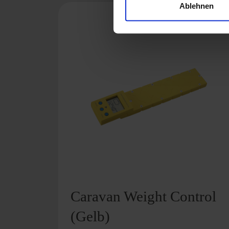
Ablehnen
Caravan Weight Control
(Gelb)