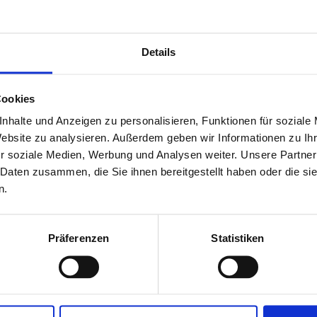
Details
Cookies
nhalte und Anzeigen zu personalisieren, Funktionen für soziale
Website zu analysieren. Außerdem geben wir Informationen zu I
r soziale Medien, Werbung und Analysen weiter. Unsere Partner
 Daten zusammen, die Sie ihnen bereitgestellt haben oder die s
n.
aagen im Überblick
Präferenzen
Statistiken