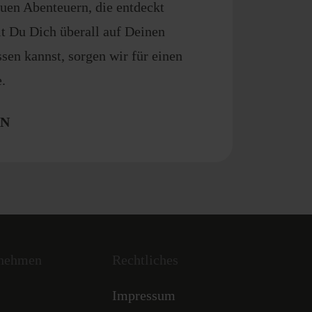
euen Abenteuern, die entdeckt
t Du Dich überall auf Deinen
sen kannst, sorgen wir für einen
.
EN
rnehmen
Rechtliches
Impressum