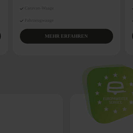
Caravan-Waage
Fahrzeugwaage
MEHR ERFAHREN