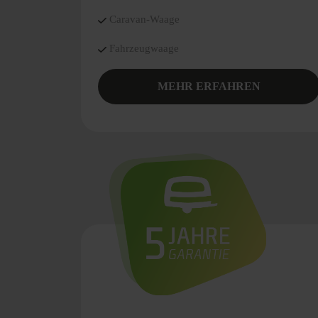
Caravan-Waage
Fahrzeugwaage
MEHR ERFAHREN