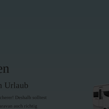
en
n Urlaub
cherer! Deshalb solltest
aravan auch richtig