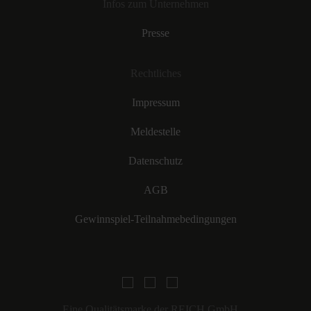
Infos zum Unternehmen
Presse
Rechtliches
Impressum
Meldestelle
Datenschutz
AGB
Gewinnspiel-Teilnahmebedingungen
Eine Qualitätsmarke der REICH GmbH