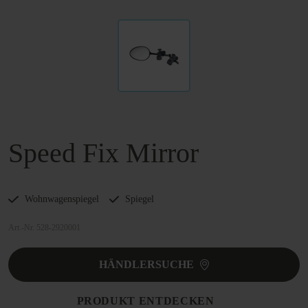
Speed Fix Mirror
Wohnwagenspiegel
Spiegel
Art.-Nr. 528-2920001
HÄNDLERSUCHE
PRODUKT ENTDECKEN