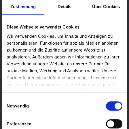
Zustimmung
Details
Über Cookies
Diese Webseite verwendet Cookies
Wir verwenden Cookies, um Inhalte und Anzeigen zu
personalisieren, Funktionen für soziale Medien anbieten
zu können und die Zugriffe auf unsere Website zu
analysieren. Außerdem geben wir Informationen zu Ihrer
Verwendung unserer Website an unsere Partner für
soziale Medien, Werbung und Analysen weiter. Unsere
Partner führen diese Informationen möglicherweise mit
weiteren Daten zusammen, die Sie ihnen bereitgestellt
haben oder die sie im Rahmen Ihrer Nutzung der Dienste
gesammelt haben.
Einwilligungsauswahl
Notwendig
This makes it easy
Präferenzen