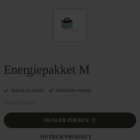
Energiepakket M
Batterij en oplader
Elektrische voeding
Art.-Nr. 527-0073M
DEALER ZOEKEN
ONTDEK PRODUCT