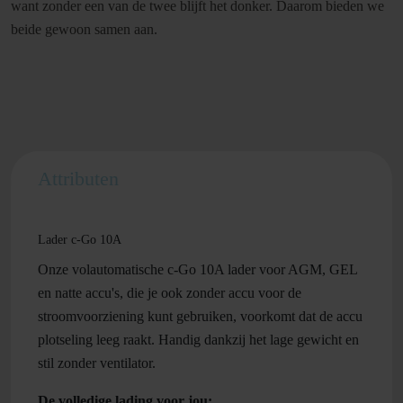
want zonder een van de twee blijft het donker. Daarom bieden we
beide gewoon samen aan.
Attributen
Lader c-Go 10A
Onze volautomatische c-Go 10A lader voor AGM, GEL
en natte accu's, die je ook zonder accu voor de
stroomvoorziening kunt gebruiken, voorkomt dat de accu
plotseling leeg raakt. Handig dankzij het lage gewicht en
stil zonder ventilator.
De volledige lading voor jou: