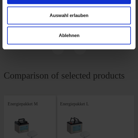
READ MORE
Auswahl erlauben
Ablehnen
Comparison of selected products
Energiepakket M
Energiepakket L