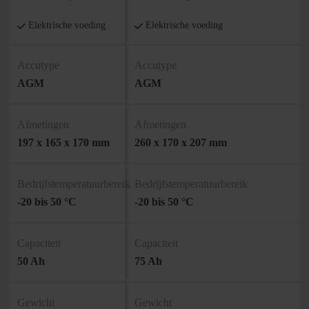
Elektrische voeding
Elektrische voeding
Accutype
Accutype
AGM
AGM
Afmetingen
Afmetingen
197 x 165 x 170 mm
260 x 170 x 207 mm
Bedrijfstemperatuurbereik
Bedrijfstemperatuurbereik
-20 bis 50 °C
-20 bis 50 °C
Capaciteit
Capaciteit
50 Ah
75 Ah
Gewicht
Gewicht