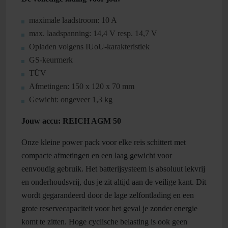
maximale laadstroom: 10 A
max. laadspanning: 14,4 V resp. 14,7 V
Opladen volgens IUoU-karakteristiek
GS-keurmerk
TÜV
Afmetingen: 150 x 120 x 70 mm
Gewicht: ongeveer 1,3 kg
Jouw accu: REICH AGM 50
Onze kleine power pack voor elke reis schittert met
compacte afmetingen en een laag gewicht voor
eenvoudig gebruik. Het batterijsysteem is absoluut lekvrij
en onderhoudsvrij, dus je zit altijd aan de veilige kant. Dit
wordt gegarandeerd door de lage zelfontlading en een
grote reservecapaciteit voor het geval je zonder energie
komt te zitten. Hoge cyclische belasting is ook geen