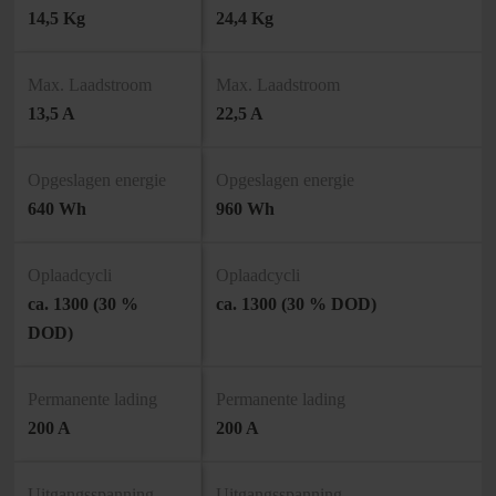
14,5 Kg
24,4 Kg
Max. Laadstroom
Max. Laadstroom
13,5 A
22,5 A
Opgeslagen energie
Opgeslagen energie
640 Wh
960 Wh
Oplaadcycli
Oplaadcycli
ca. 1300 (30 %
ca. 1300 (30 % DOD)
DOD)
Permanente lading
Permanente lading
200 A
200 A
Uitgangsspanning
Uitgangsspanning