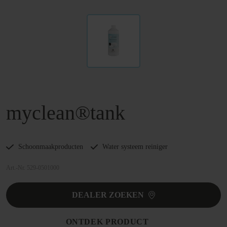
myclean®tank
Schoonmaakproducten
Water systeem reiniger
Art.-Nr. 529-0501000
DEALER ZOEKEN
ONTDEK PRODUCT