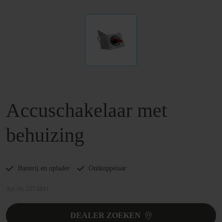
Accuschakelaar met
behuizing
Batterij en oplader
Ontkoppelaar
Art.-Nr. 527-0011
DEALER ZOEKEN