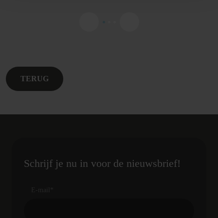
TERUG
Schrijf je nu in voor de nieuwsbrief!
E-mail
*